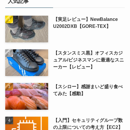
人気記事
【実足レビュー】NewBalance
U2002DXB【GORE-TEX】
【スタンスミス黒】オフィスカジ
ュアル/ビジネスマンに最適なスニ
ーカー【レビュー】
【スシロー】感謝まいど盛り食べ
てみた【感動】
【入門】セキュリティグループ数
の上限についての考え方【EC2】