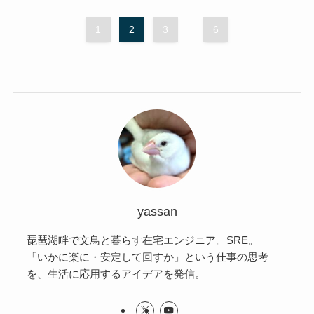
1
2
3
...
6
yassan
琵琶湖畔で文鳥と暮らす在宅エンジニア。SRE。
「いかに楽に・安定して回すか」という仕事の思考
を、生活に応用するアイデアを発信。