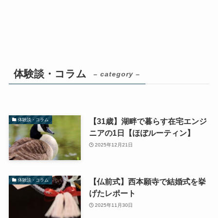
体験談・コラム
– category –
【31歳】湖畔で暮らす在宅エンジ
体験談・コラム
ニアの1日【ほぼルーティン】
2025年12月21日
【仏前式】西本願寺で結婚式を挙
体験談・コラム
げたレポート
2025年11月30日