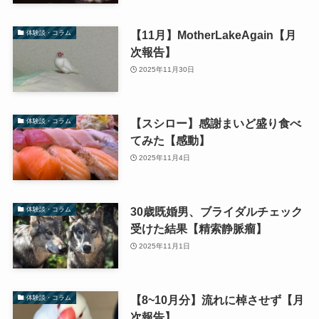
【11月】MotherLakeAgain【月
体験談・コラム
次報告】
2025年11月30日
【スシロー】感謝まいど盛り食べ
体験談・コラム
てみた【感動】
2025年11月4日
30歳既婚男、ブライダルチェック
体験談・コラム
受けた結果【精索静脈瘤】
2025年11月1日
【8~10月分】流れに棹させず【月
体験談・コラム
次報告】