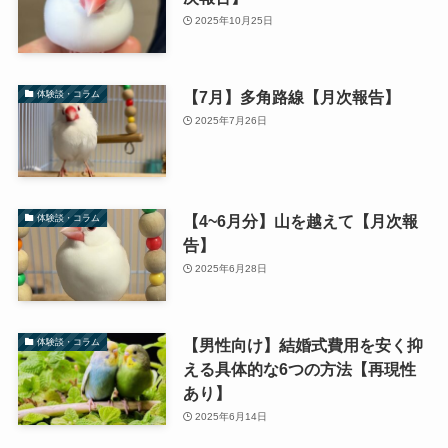
2025年10月25日
【7月】多角路線【月次報告】
体験談・コラム
2025年7月26日
【4~6月分】山を越えて【月次報
体験談・コラム
告】
2025年6月28日
【男性向け】結婚式費用を安く抑
体験談・コラム
える具体的な6つの方法【再現性
あり】
2025年6月14日