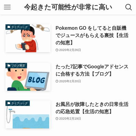
今起きた可能性が非常に高い
Pokemon GO をしてると自販機
ライフハック
でジュースがもらえる裏技【生活
の知恵】
2020年2月26日
たった7記事でGoogleアドセンス
ブログ運営
に合格する方法【ブログ】
2020年2月20日
お風呂が故障したときの日常生活
ライフハック
の応急処置【生活の知恵】
2020年2月19日