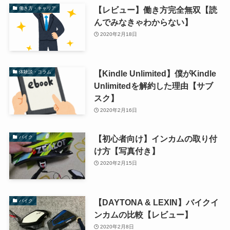
【レビュー】働き方完全無双【読
働き方・キャリア
んでみなきゃわからない】
2020年2月18日
【Kindle Unlimited】僕がKindle
体験談・コラム
Unlimitedを解約した理由【サブ
スク】
2020年2月16日
【初心者向け】インカムの取り付
バイク
け方【写真付き】
2020年2月15日
【DAYTONA & LEXIN】バイクイ
バイク
ンカムの比較【レビュー】
2020年2月8日