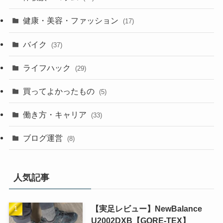
健康・美容・ファッション
(17)
バイク
(37)
ライフハック
(29)
買ってよかったもの
(5)
働き方・キャリア
(33)
ブログ運営
(8)
人気記事
【実足レビュー】NewBalance
U2002DXB【GORE-TEX】