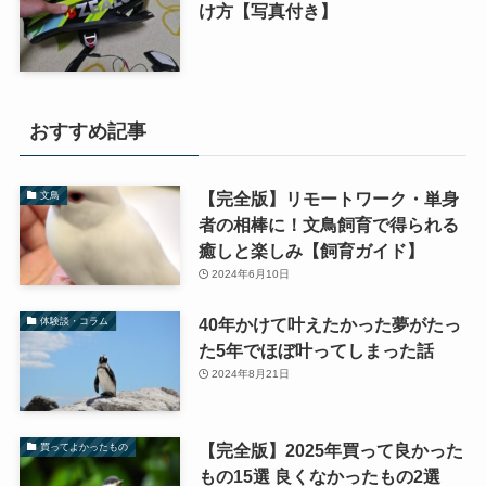
け方【写真付き】
おすすめ記事
【完全版】リモートワーク・単身
文鳥
者の相棒に！文鳥飼育で得られる
癒しと楽しみ【飼育ガイド】
2024年6月10日
40年かけて叶えたかった夢がたっ
体験談・コラム
た5年でほぼ叶ってしまった話
2024年8月21日
【完全版】2025年買って良かった
買ってよかったもの
もの15選 良くなかったもの2選