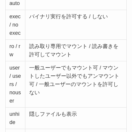
auto
exec
バイナリ実行を許可する / しない
/ no
exec
ro / r
読み取り専用でマウント / 読み書きを
w
許可してマウント
user
一般ユーザーでもマウント可 / マウン
/ use
トしたユーザー以外でもアンマウント
rs /
可 / 一般ユーザーのマウントを許可し
nous
ない
er
unhi
隠しファイルも表示
de