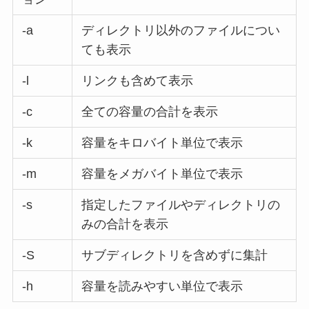
-a
ディレクトリ以外のファイルについ
ても表示
-l
リンクも含めて表示
-c
全ての容量の合計を表示
-k
容量をキロバイト単位で表示
-m
容量をメガバイト単位で表示
-s
指定したファイルやディレクトリの
みの合計を表示
-S
サブディレクトリを含めずに集計
-h
容量を読みやすい単位で表示