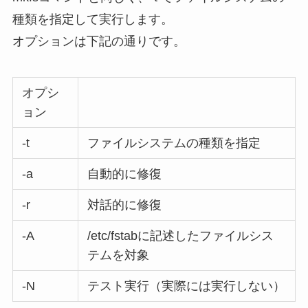
種類を指定して実行します。
オプションは下記の通りです。
オプシ
ョン
-t
ファイルシステムの種類を指定
-a
自動的に修復
-r
対話的に修復
-A
/etc/fstabに記述したファイルシス
テムを対象
-N
テスト実行（実際には実行しない）