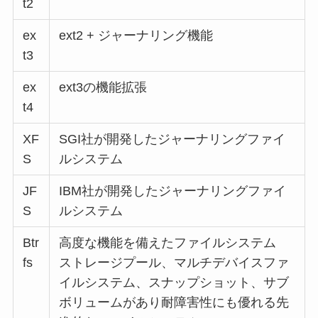
t2
ex
ext2 + ジャーナリング機能
t3
ex
ext3の機能拡張
t4
XF
SGI社が開発したジャーナリングファイ
S
ルシステム
JF
IBM社が開発したジャーナリングファイ
S
ルシステム
Btr
高度な機能を備えたファイルシステム
fs
ストレージプール、マルチデバイスファ
イルシステム、スナップショット、サブ
ボリュームがあり耐障害性にも優れる先