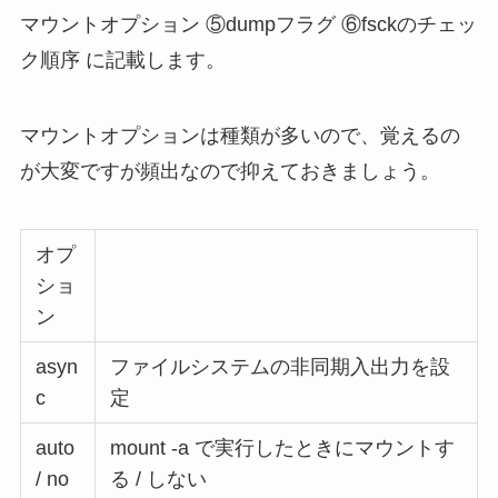
マウントオプション ⑤dumpフラグ ⑥fsckのチェッ
ク順序 に記載します。
マウントオプションは種類が多いので、覚えるの
が大変ですが頻出なので抑えておきましょう。
オプ
ショ
ン
asyn
ファイルシステムの非同期入出力を設
c
定
auto
mount -a で実行したときにマウントす
/ no
る / しない