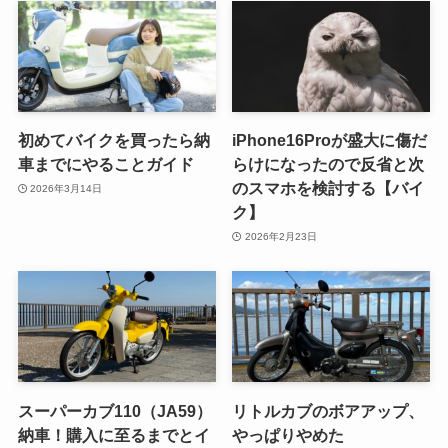
初めてバイクを買ったら納
iPhone16Proが盛大に傷だ
車までにやることガイド
らけになったので反省と次
のスマホを検討する【バイ
2026年3月14日
ク】
2026年2月23日
スーパーカブ110（JA59）
リトルカブのボアアップ、
納車！購入に至るまでとイ
やっぱりやめた