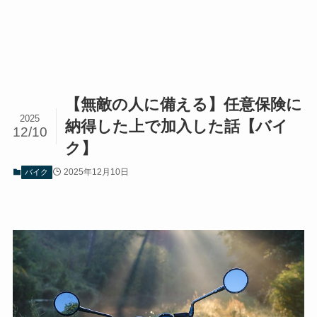
【無敵の人に備える】任意保険に
2025
納得した上で加入した話【バイ
12/10
ク】
2025年12月10日
バイク