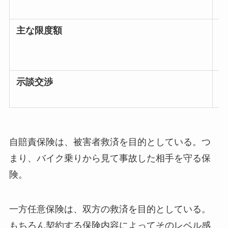
主な限度額
死
後
傷
示談交渉
自賠責保険は、被害者救済を目的としている。つ
まり、バイク乗りから見て事故した相手を守る保
険。
一方任意保険は、双方の救済を目的としている。
もちろん契約する保険内容によってそのレベル感