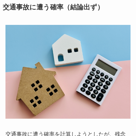
交通事故に遭う確率（結論出ず）
交通事故に遭う確率を計算しようとしたが、残念