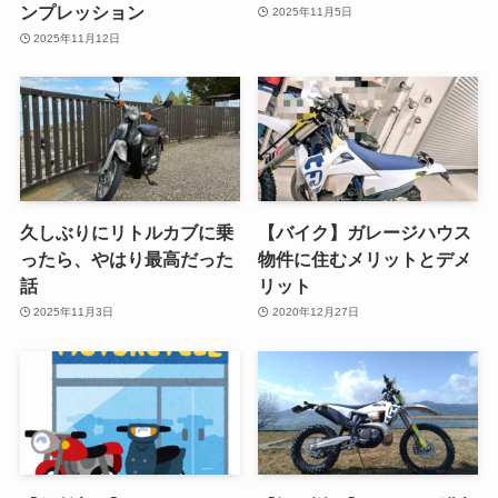
ンプレッション
2025年11月5日
2025年11月12日
久しぶりにリトルカブに乗
【バイク】ガレージハウス
ったら、やはり最高だった
物件に住むメリットとデメ
話
リット
2025年11月3日
2020年12月27日