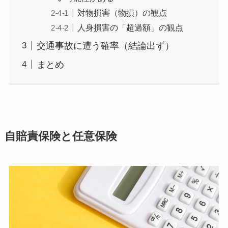
対物損害（物損）の観点
人身損害の「超過額」の観点
交通事故に遭う確率（結論出ず）
まとめ
自賠責保険と任意保険