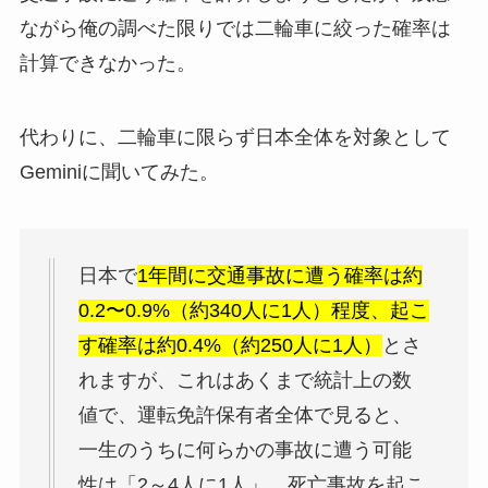
ながら俺の調べた限りでは二輪車に絞った確率は
計算できなかった。
代わりに、二輪車に限らず日本全体を対象として
Geminiに聞いてみた。
日本で
1年間に交通事故に遭う確率は約
0.2〜0.9%（約340人に1人）程度、起こ
す確率は約0.4%（約250人に1人）
とさ
れますが、これはあくまで統計上の数
値で、運転免許保有者全体で見ると、
一生のうちに何らかの事故に遭う可能
性は「2～4人に1人」、死亡事故を起こ