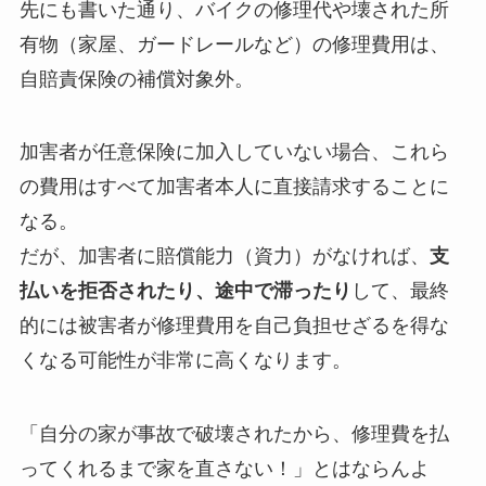
先にも書いた通り、バイクの修理代や壊された所
有物（家屋、ガードレールなど）の修理費用は、
自賠責保険の補償対象外。
加害者が任意保険に加入していない場合、これら
の費用はすべて加害者本人に直接請求することに
なる。
だが、加害者に賠償能力（資力）がなければ、
支
払いを拒否されたり、途中で滞ったり
して、最終
的には被害者が修理費用を自己負担せざるを得な
くなる可能性が非常に高くなります。
「自分の家が事故で破壊されたから、修理費を払
ってくれるまで家を直さない！」とはならんよ