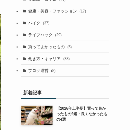
健康・美容・ファッション
(17)
バイク
(37)
ライフハック
(29)
買ってよかったもの
(5)
働き方・キャリア
(33)
ブログ運営
(8)
新着記事
【2026年上半期】買って良か
ったもの9選・良くなかったも
の4選