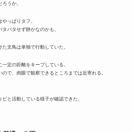
だろうか。
はやっぱりタフ。
バタバタせず静かなのかも。
けた文鳥は単独で行動していた。
に一定の距離をキープしている。
いので、肉眼で観察できるところまでは近寄れる。
キビと活動している様子が確認できた。