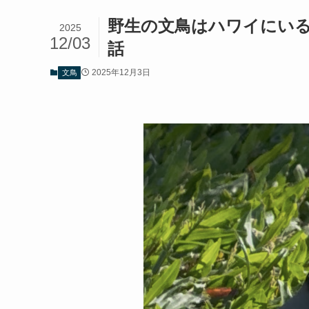
野生の文鳥はハワイにい
2025
12/03
話
2025年12月3日
文鳥