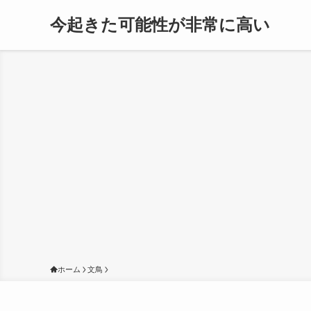
今起きた可能性が非常に高い
ホーム
文鳥