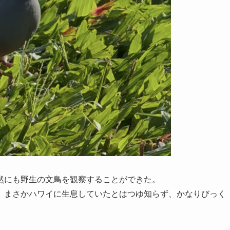
然にも野生の文鳥を観察することができた。
、まさかハワイに生息していたとはつゆ知らず、かなりびっく