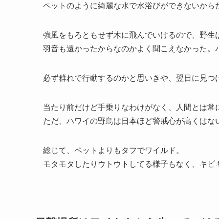
ペットのように綺麗な水で水浴びができないから
強風をもろともせず木に飛んでいけるので、野生
羽音も遠かったからなのかよく聞こえなかった。
必ず群れで行動するのかと思いきや、翌日に見つ
当たり前だけど手乗りなわけがなく、人間とは常
ただ、ハワイの野鳥は日本ほど警戒心が高くはな
総じて、ペットよりもタフでワイルド。
モタモタしたりウトウトしてる様子もなく、キビ