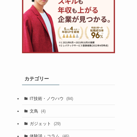
カテゴリー
IT技術・ノウハウ
(84)
文鳥
(4)
ガジェット
(29)
体験談・コラム
(46)