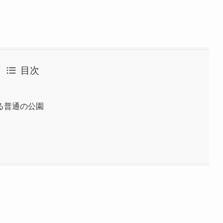
目次
る普通の公園