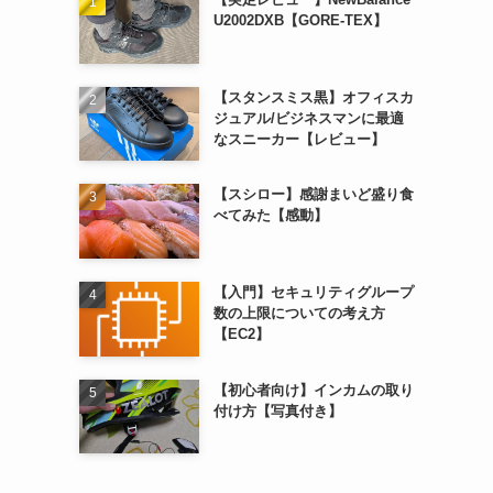
U2002DXB【GORE-TEX】
【スタンスミス黒】オフィスカ
ジュアル/ビジネスマンに最適
なスニーカー【レビュー】
【スシロー】感謝まいど盛り食
べてみた【感動】
【入門】セキュリティグループ
数の上限についての考え方
【EC2】
【初心者向け】インカムの取り
付け方【写真付き】