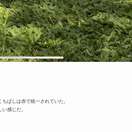
くちばしは赤で統一されていた。
しい感じだ。
。