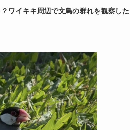
る？ワイキキ周辺で文鳥の群れを観察した