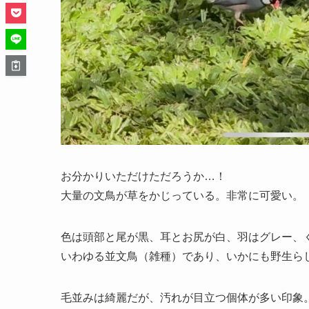
お分かりいただけただろうか…！
大量の文鳥が草をかじっている。非常に可愛い。
色は頭部と尾が黒、耳とお尻が白、羽はグレー、
いわゆる並文鳥（雑種）であり、いかにも野生ら
毛並みは綺麗だが、汚れが目立つ個体が多い印象