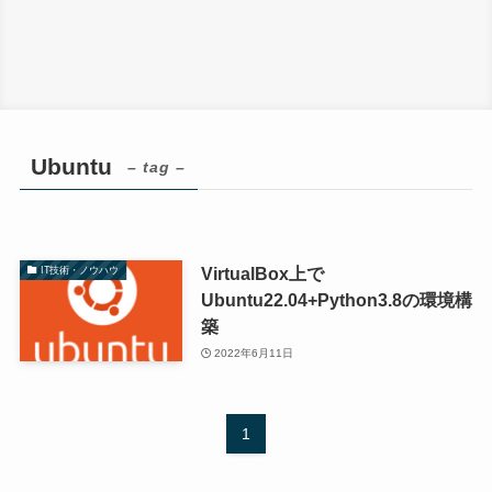
Ubuntu
– tag –
VirtualBox上で
IT技術・ノウハウ
Ubuntu22.04+Python3.8の環境構
築
2022年6月11日
1