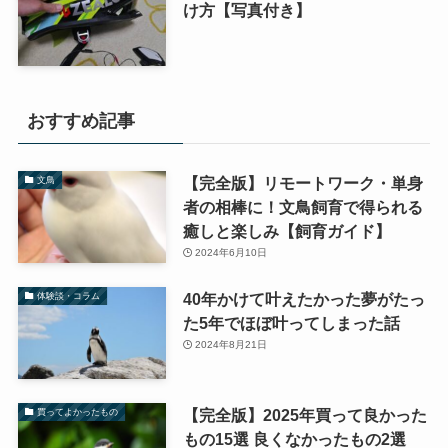
け方【写真付き】
おすすめ記事
【完全版】リモートワーク・単身
文鳥
者の相棒に！文鳥飼育で得られる
癒しと楽しみ【飼育ガイド】
2024年6月10日
40年かけて叶えたかった夢がたっ
体験談・コラム
た5年でほぼ叶ってしまった話
2024年8月21日
【完全版】2025年買って良かった
買ってよかったもの
もの15選 良くなかったもの2選