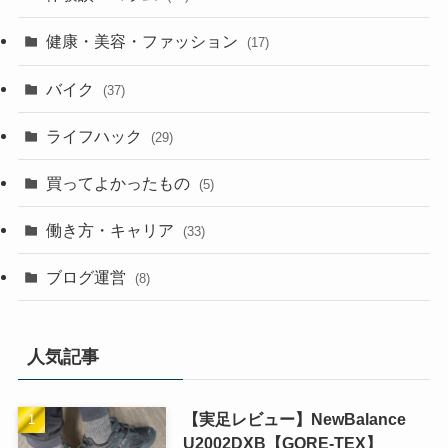
健康・美容・ファッション
(17)
バイク
(37)
ライフハック
(29)
買ってよかったもの
(5)
働き方・キャリア
(33)
ブログ運営
(8)
人気記事
【実足レビュー】NewBalance
U2002DXB【GORE-TEX】