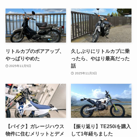
リトルカブのボアアップ、
久しぶりにリトルカブに乗
やっぱりやめた
ったら、やはり最高だった
話
2025年11月5日
2025年11月3日
【バイク】ガレージハウス
【振り返り】TE250iを購入
物件に住むメリットとデメ
して1年経ちました