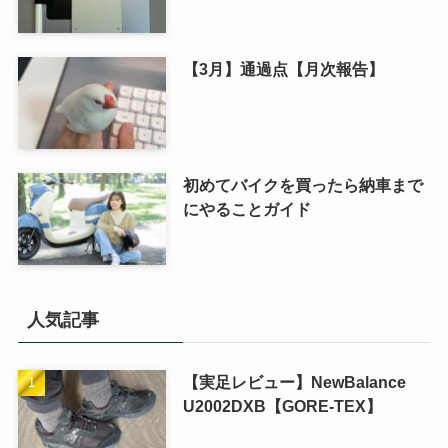
【3月】通過点【月次報告】
初めてバイクを買ったら納車まで
にやることガイド
人気記事
【実足レビュー】NewBalance
U2002DXB【GORE-TEX】