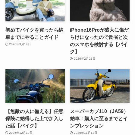
初めてバイクを買ったら納
iPhone16Proが盛大に傷だ
車までにやることガイド
らけになったので反省と次
のスマホを検討する【バイ
2026年3月14日
ク】
2026年2月23日
【無敵の人に備える】任意
スーパーカブ110（JA59）
保険に納得した上で加入し
納車！購入に至るまでとイ
た話【バイク】
ンプレッション
2025年12月10日
2025年11月12日