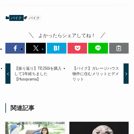
バイク
バイク
よかったらシェアしてね！
【振り返り】TE250iを購入
【バイク】ガレージハウス
して1年経ちました
物件に住むメリットとデメ
【Husqvarna】
リット
関連記事