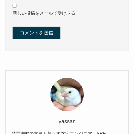
新しい投稿をメールで受け取る
yassan
琵琶湖畔で文鳥と暮らす在宅エンジニア。SRE。