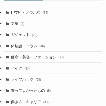
IT技術・ノウハウ
(84)
文鳥
(4)
ガジェット
(29)
体験談・コラム
(46)
健康・美容・ファッション
(17)
バイク
(37)
ライフハック
(29)
買ってよかったもの
(5)
働き方・キャリア
(33)