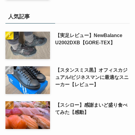
人気記事
【実足レビュー】NewBalance
U2002DXB【GORE-TEX】
【スタンスミス黒】オフィスカジ
ュアル/ビジネスマンに最適なスニ
ーカー【レビュー】
【スシロー】感謝まいど盛り食べ
てみた【感動】