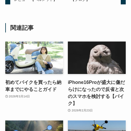
関連記事
初めてバイクを買ったら納
iPhone16Proが盛大に傷だ
車までにやることガイド
らけになったので反省と次
のスマホを検討する【バイ
2026年3月14日
ク】
2026年2月23日