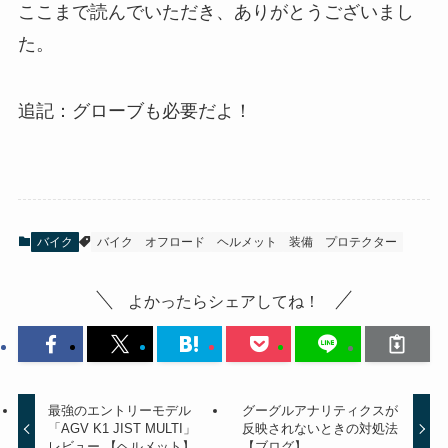
ここまで読んでいただき、ありがとうございまし
た。
追記：グローブも必要だよ！
バイク
バイク
オフロード
ヘルメット
装備
プロテクター
よかったらシェアしてね！
最強のエントリーモデル
グーグルアナリティクスが
「AGV K1 JIST MULTI」
反映されないときの対処法
レビュー 【ヘルメット】
【ブログ】