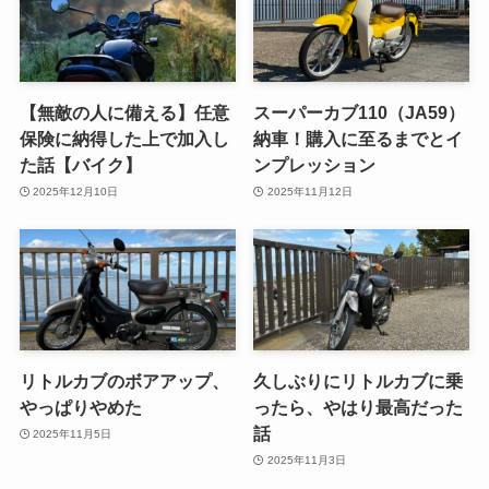
【無敵の人に備える】任意
スーパーカブ110（JA59）
保険に納得した上で加入し
納車！購入に至るまでとイ
た話【バイク】
ンプレッション
2025年12月10日
2025年11月12日
リトルカブのボアアップ、
久しぶりにリトルカブに乗
やっぱりやめた
ったら、やはり最高だった
話
2025年11月5日
2025年11月3日