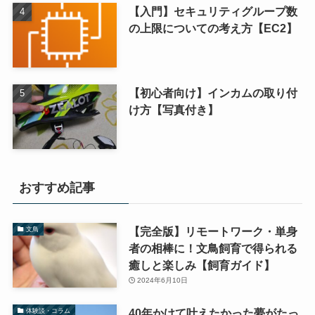
【入門】セキュリティグループ数
の上限についての考え方【EC2】
【初心者向け】インカムの取り付
け方【写真付き】
おすすめ記事
【完全版】リモートワーク・単身
文鳥
者の相棒に！文鳥飼育で得られる
癒しと楽しみ【飼育ガイド】
2024年6月10日
40年かけて叶えたかった夢がたっ
体験談・コラム